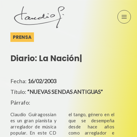
PRENSA
Diario:
La Nación
|
Fecha:
16/02/2003
Título:
“NUEVAS SENDAS ANTIGUAS”
Párrafo:
Claudio Guiragossian
el tango, género en el
es un gran pianista y
que se desempeña
arreglador de música
desde hace años
popular. En este CD
como arreglador e